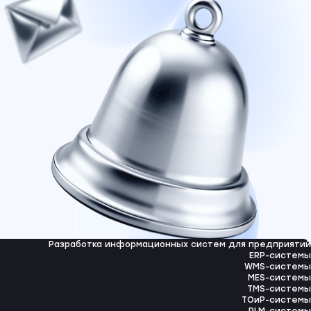
Разработка информационных систем для предприятий
ERP-системы
WMS-системы
MES-системы
TMS-системы
ТОиР-системы