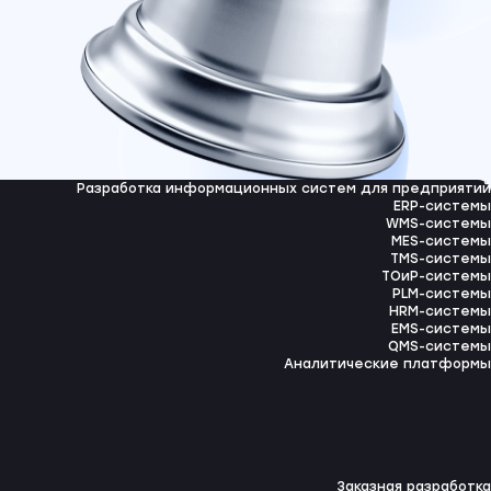
Разработка информационных систем для предприятий
ERP-системы
WMS-системы
MES-системы
TMS-системы
ТОиР-системы
PLM-системы
HRM-системы
EMS-системы
QMS-системы
Аналитические платформы
Заказная разработка