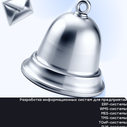
Разработка информационных систем для предприятий
ERP-системы
WMS-системы
MES-системы
TMS-системы
ТОиР-системы