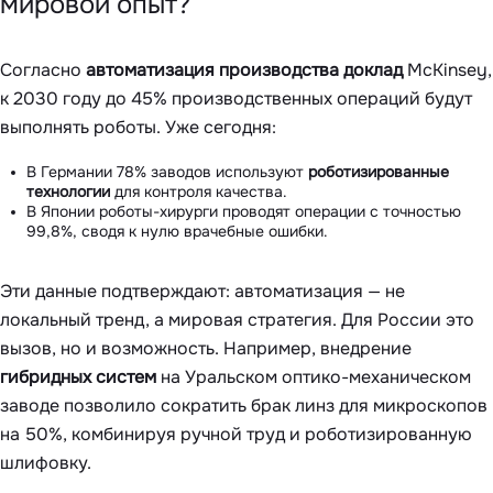
мировой опыт?
Согласно
автоматизация производства доклад
McKinsey,
к 2030 году до 45% производственных операций будут
выполнять роботы. Уже сегодня:
В Германии 78% заводов используют
роботизированные
технологии
для контроля качества.
В Японии роботы-хирурги проводят операции с точностью
99,8%, сводя к нулю врачебные ошибки.
Эти данные подтверждают: автоматизация — не
локальный тренд, а мировая стратегия. Для России это
вызов, но и возможность. Например, внедрение
гибридных систем
на Уральском оптико-механическом
заводе позволило сократить брак линз для микроскопов
на 50%, комбинируя ручной труд и роботизированную
шлифовку.