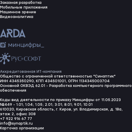
Заказная разработка
Мобильные приложения
Машинное зрение
Видеоаналитика
Аккредитованная ИТ-компания
Общество с ограниченной ответственностью "Синаптик"
ИНН 4345350290, КПП 434501001, ОГРН 1134345003704
Основной ОКВЭД 62.01 - Разработка компьютерного программного
обеспечения
Коды вид деятельности по приказу Минцифры от 11.05.2023
№449 - 1.01; 1.04; 1.05; 2.01; 3.01; 8.01; 9.01; 10.01
610020, Кировская область, г. Киров, ул. Владимирская, д. 18а,
этаж 2, офис 308
+7 922 916 67 77
info@synaptik.ru
Карточка организации