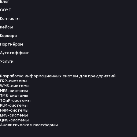
Блог
СОУТ
Контакты
Кейсы
Карьера
Партнёрам
Аутстаффинг
Услуги
Разработка информационных систем для предприятий
ERP-системы
WMS-системы
MES-системы
TMS-системы
ТОиР-системы
PLM-системы
HRM-системы
EMS-системы
QMS-системы
Аналитические платформы