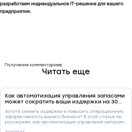
разработаем индивидуальное IT-решение для вашего
предприятия.
Получение комментариев...
Читать еще
Как автоматизация управления запасами
может сократить ваши издержки на 30%
и повысить прибыльность бизнеса.
Хотите снизить издержки и повысить операционную
эффективность вашего бизнеса? В этой статье мы
расскажем, как автоматизация управления запасами
может помочь сократить затраты на хранение,
10/4/2024