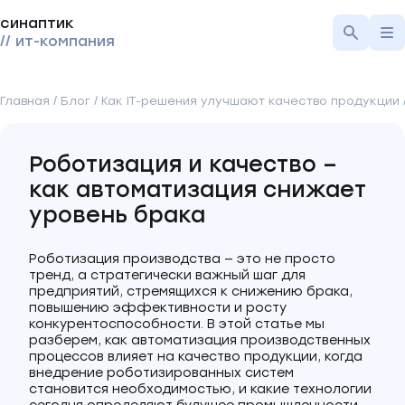
синаптик
// ит-компания
Главная
/
Блог
/
Как IT-решения улучшают качество продукции
Роботизация и качество –
как автоматизация снижает
уровень брака
Роботизация производства — это не просто
тренд, а стратегически важный шаг для
предприятий, стремящихся к снижению брака,
повышению эффективности и росту
конкурентоспособности. В этой статье мы
разберем, как автоматизация производственных
процессов влияет на качество продукции, когда
внедрение роботизированных систем
становится необходимостью, и какие технологии