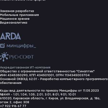
Заказная разработка
Мобильные приложения
Машинное зрение
Видеоаналитика
Аккредитованная ИТ-компания
Общество с ограниченной ответственностью "Синаптик"
ИНН 4345350290, КПП 434501001, ОГРН 1134345003704
Основной ОКВЭД 62.01 - Разработка компьютерного программного
обеспечения
Коды вид деятельности по приказу Минцифры от 11.05.2023
№449 - 1.01; 1.04; 1.05; 2.01; 3.01; 8.01; 9.01; 10.01
610020, Кировская область, г. Киров, ул. Владимирская, д. 18а,
этаж 2, офис 308
+7 922 916 67 77