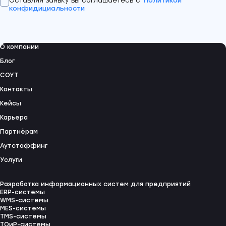
Оставляя заявку вы соглашаетесь с
Политикой
конфидициальности
О компании
Блог
СОУТ
Контакты
Кейсы
Карьера
Партнёрам
Аутстаффинг
Услуги
Разработка информационных систем для предприятий
ERP-системы
WMS-системы
MES-системы
TMS-системы
ТОиР-системы