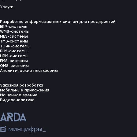
Услуги
Разработка информационных систем для предприятий
ERP-системы
WMS-системы
MES-системы
TMS-системы
ТОиР-системы
PLM-системы
HRM-системы
EMS-системы
QMS-системы
Аналитические платформы
Заказная разработка
Мобильные приложения
Машинное зрение
Видеоаналитика