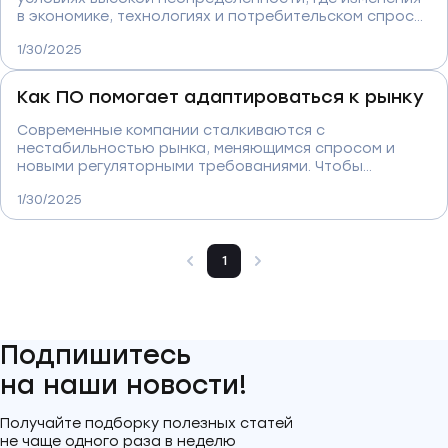
анализа. - Технологии и инструменты, используемые
в экономике, технологиях и потребительском спросе
для сбора и обработки данных. - Преимущества и
происходят стремительно. Чтобы оставаться
ограничения аналитического подхода к адаптации.
1/30/2025
конкурентоспособными, бизнесу необходимо
Использование аналитики помогает компаниям
выстраивать стратегии адаптации, повышать
прогнозировать изменения, выявлять эффективные
гибкость и минимизировать влияние внешних
Как ПО помогает адаптироваться к рынку
стратегии и повышать конкурентоспособность,
факторов. В статье рассматриваются: - Что такое
превращая данные в стратегический актив бизнеса.
адаптация бизнеса и почему она критически важна в
Современные компании сталкиваются с
современном мире. - Основные внешние факторы,
нестабильностью рынка, меняющимся спросом и
которые влияют на деятельность предприятий. -
новыми регуляторными требованиями. Чтобы
Пошаговый алгоритм, позволяющий компаниям
оставаться конкурентоспособными, бизнесу
быстрее подстраиваться под рыночные изменения.
1/30/2025
необходимо быстро адаптироваться, а ключевым
Гибкость бизнеса и способность к адаптации —
инструментом такой адаптации становится гибкое
ключевые условия устойчивого развития. В статье
программное обеспечение. В статье
разобраны практические шаги и стратегии, которые
рассматриваются: - Как программные решения
1
помогут компаниям успешно функционировать даже
помогают бизнесу реагировать на изменения. -
в нестабильных условиях.
Преимущества гибкого ПО для производственных
предприятий. - Популярные IT-инструменты для
автоматизации и повышения устойчивости бизнеса.
Использование адаптивного программного
Подпишитесь
обеспечения позволяет компаниям не только
на наши новости!
быстрее реагировать на вызовы рынка, но и
улучшать эффективность, сокращать затраты и
повышать качество бизнес-процессов.
Получайте подборку полезных статей
не чаще одного раза в неделю