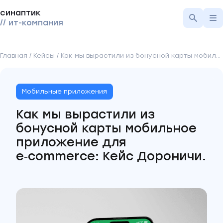
синаптик
// ит-компания
Главная
/
Кейсы
/
Как мы вырастили из бонусной карты мобильное приложение для e‑commerce: Кейс Дороничи.
Мобильные приложения
Как мы вырастили из
бонусной карты мобильное
приложение для
e‑commerce: Кейс Дороничи.