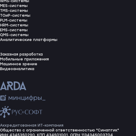
WMS-системы
MES-системы
TMS-системы
ТОиР-системы
PLM-системы
HRM-системы
EMS-системы
QMS-системы
Аналитические платформы
Заказная разработка
Мобильные приложения
Машинное зрение
Видеоаналитика
Аккредитованная ИТ-компания
Общество с ограниченной ответственностью "Синаптик"
ИНН 4345350290, КПП 434501001, ОГРН 1134345003704