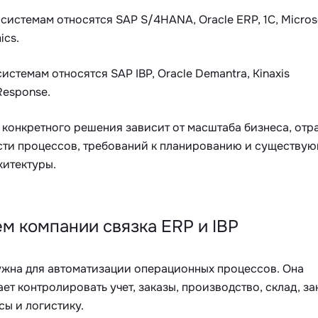
системам относятся SAP S/4HANA, Oracle ERP, 1C, Micros
ics.
системам относятся SAP IBP, Oracle Demantra, Kinaxis
Response.
конкретного решения зависит от масштаба бизнеса, отр
сти процессов, требований к планированию и существу
хитектуры.
м компании связка ERP и IBP
ужна для автоматизации операционных процессов. Она
ет контролировать учет, заказы, производство, склад, за
ы и логистику.