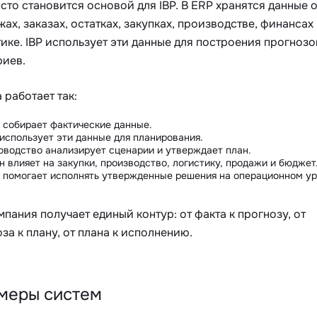
сто становится основой для IBP. В ERP хранятся данные 
ах, заказах, остатках, закупках, производстве, финансах
ике. IBP использует эти данные для построения прогнозо
риев.
 работает так:
 собирает фактические данные.
 использует эти данные для планирования.
оводство анализирует сценарии и утверждает план.
н влияет на закупки, производство, логистику, продажи и бюджет
 помогает исполнять утвержденные решения на операционном ур
мпания получает единый контур: от факта к прогнозу, от
за к плану, от плана к исполнению.
меры систем