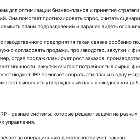
жна для оптимизации бизнес-планов и принятия стратеги
й. Она помогает прогнозировать спрос, считать сценари
совывать планы подразделений и заранее видеть огранич
оизводственного предприятия такая связка особенно по
нужно согласовать продажи, производство, закупки и фи
мер, отдел продаж планирует рост заказов, производств
ает мощности, закупки считают потребность в сырье, ф
яют бюджет. IBP помогает собрать эти планы в одну моде
омогает выполнить утвержденный план в ежедневной рабо
ERP - разные системы, которые решают задачи на разных
ях управления.
вечает за операционную деятельность: учет, заказы,