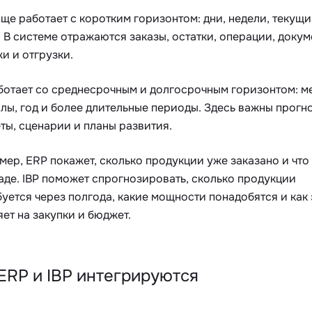
ще работает с коротким горизонтом: дни, недели, текущ
 В системе отражаются заказы, остатки, операции, докум
и и отгрузки.
аботает со среднесрочным и долгосрочным горизонтом: м
лы, год и более длительные периоды. Здесь важны прогн
ты, сценарии и планы развития.
ер, ERP покажет, сколько продукции уже заказано и что 
аде. IBP поможет спрогнозировать, сколько продукции
уется через полгода, какие мощности понадобятся и как 
ет на закупки и бюджет.
ERP и IBP интегрируются