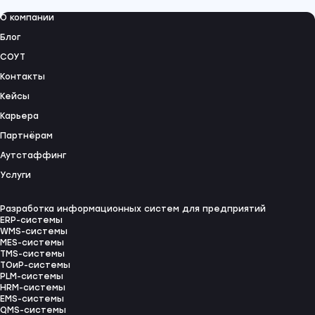
О компании
Блог
СОУТ
Контакты
Кейсы
Карьера
Партнёрам
Аутстаффинг
Услуги
Разработка информационных систем для предприятий
ERP-системы
WMS-системы
MES-системы
TMS-системы
ТОиР-системы
PLM-системы
HRM-системы
EMS-системы
QMS-системы